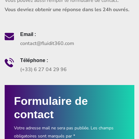
Vous pouvez aussi remplir le formulaire de contact.
Vous devriez obtenir une réponse dans les 24h ouvrés.
Email :
contact@fluidit360.com
Téléphone :
(+33) 6 27 04 29 96
Formulaire de
contact
Votre adresse mail ne sera pas publiée. Les champs
obligatoires sont marqués par *