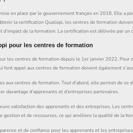
 mise en place par le gouvernement français en 2018. Elle a po
enir la certification Qualiopi, les centres de formation doive
 d’impact de la formation. La certification est délivrée par un
opi pour les centres de formation
pour les centres de formation depuis le 1er janvier 2022. Pour 
qui font appel aux centres de formation doivent également s’ass
ges aux centres de formation. Tout d’abord, elle permet de se d
ser davantage d’apprenants et d’entreprises partenaires.
lleure satisfaction des apprenants et des entreprises. Les cent
e gestion et de ressources, ce qui améliore la qualité de la for
nsparence et de confiance pour les apprenants et les entreprise