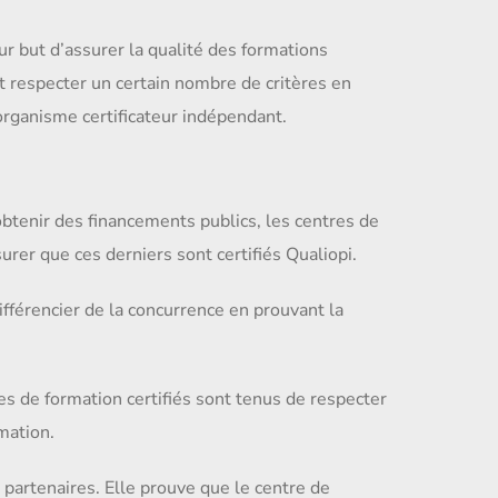
ur but d’assurer la qualité des formations
nt respecter un certain nombre de critères en
 organisme certificateur indépendant.
obtenir des financements publics, les centres de
urer que ces derniers sont certifiés Qualiopi.
ifférencier de la concurrence en prouvant la
res de formation certifiés sont tenus de respecter
mation.
s partenaires. Elle prouve que le centre de