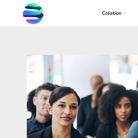
Création