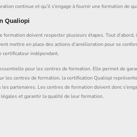
tion continue et qu’il s’engage à fournir une formation de qua
on Qualiopi
 de formation doivent respecter plusieurs étapes. Tout d’abord, i
ivent mettre en place des actions d’amélioration pour se conforme
 certificateur indépendant.
essentielle pour les centres de formation. Elle permet de garant
ur les centres de formation, la certification Qualiopi représent
s les partenaires. Les centres de formation doivent donc s’en
légales et garantir la qualité de leur formation.