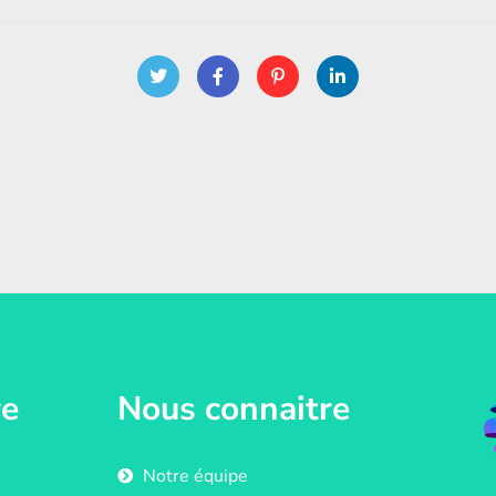
re
Nous connaitre
Notre équipe