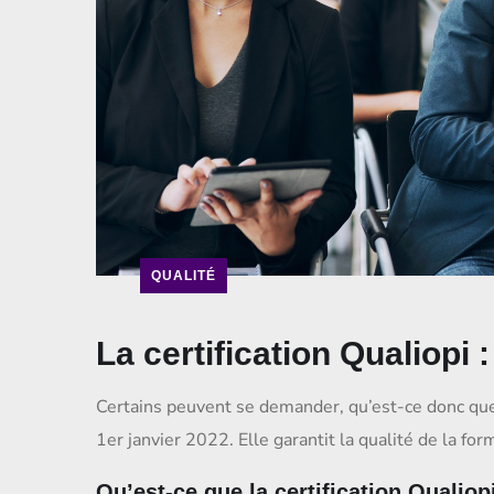
QUALITÉ
La certification Qualiopi 
Certains peuvent se demander, qu’est-ce donc que l
1er janvier 2022. Elle garantit la qualité de la fo
Qu’est-ce que la certification Qualiop