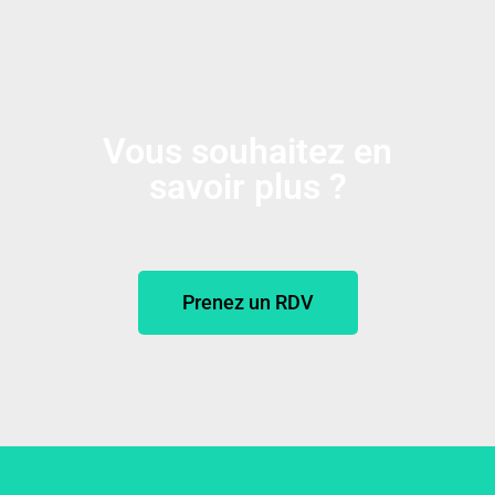
Vous souhaitez en
savoir plus ?
Prenez un RDV