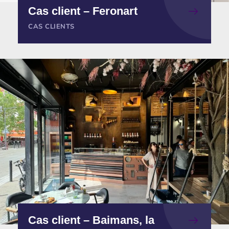
Cas client – Feronart
CAS CLIENTS
Cas client – Baimans, la