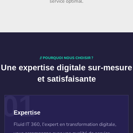
service optimal.
// POURQUOI NOUS CHOISIR ?
Une expertise digitale
sur-mesure
et satisfaisante
01
Expertise
Fluid IT 360, l'expert en transformation digitale,