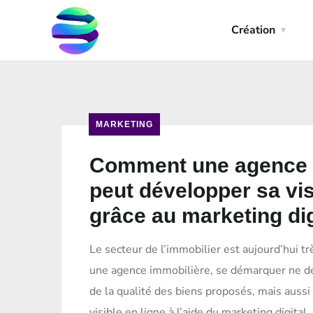
Création
MARKETING
Comment une agence 
peut développer sa visi
grâce au marketing dig
Le secteur de l’immobilier est aujourd’hui tr
une agence immobilière, se démarquer ne 
de la qualité des biens proposés, mais aussi 
visible en ligne à l’aide du marketing digital