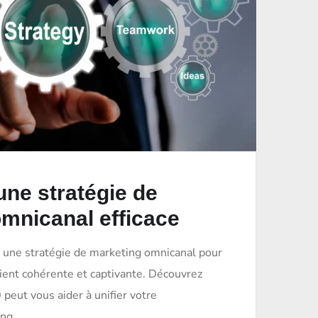
une stratégie de
mnicanal efficace
une stratégie de marketing omnicanal pour
lient cohérente et captivante. Découvrez
eut vous aider à unifier votre
ng.