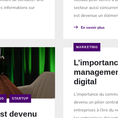
es informations sur
secteur aussi concurrent
est devenue un élémen
En savoir plus
MARKETING
L’importan
management
digital
L’importance du commun
NG
STARTUP
devenu un pilier centra
entreprises à l’ère du 
st devenu