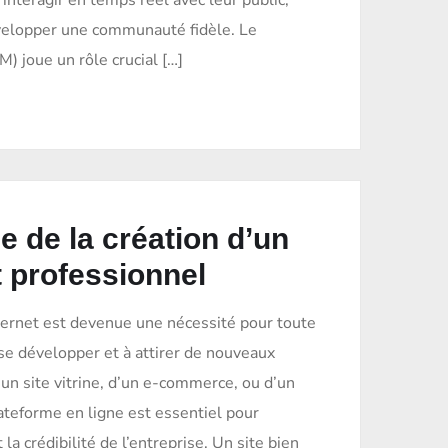
 interagir en temps réel avec leur public,
velopper une communauté fidèle. Le
 joue un rôle crucial […]
e de la création d’un
t professionnel
nternet est devenue une nécessité pour toute
se développer et à attirer de nouveaux
d’un site vitrine, d’un e-commerce, ou d’un
ateforme en ligne est essentiel pour
t la crédibilité de l’entreprise. Un site bien