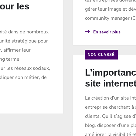
les entreprises doivent
our les
gérer leur image et dé
community manager (CM)
loité dans de nombreux
En savoir plus
unité stratégique pour
, affirmer leur
NON CLASSÉ
ong terme.
ur les réseaux sociaux,
L’importanc
liquer son métier, de
site interne
La création d’un site i
entreprise cherchant à 
clients. Qu’il s’agisse 
blog, disposer d’une pl
améliorer la visibilité e