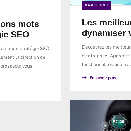
MARKETING
Les meille
bons mots
dynamiser v
gie SEO
Découvrez les meilleur
 de toute stratégie SEO
d’entreprise. Apprenez
ement la direction de
fonctionnalités pour ré
 prospects vous
En savoir plus