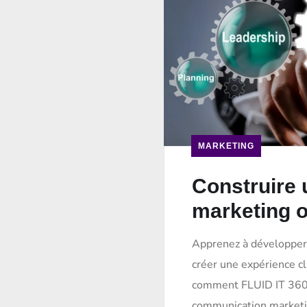
MARKETING
Construire 
marketing o
Apprenez à développer 
créer une expérience c
comment FLUID IT 360 p
communication marketi