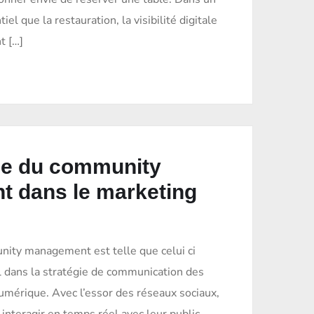
iel que la restauration, la visibilité digitale
t […]
ce du community
 dans le marketing
ity management est telle que celui ci
l dans la stratégie de communication des
numérique. Avec l’essor des réseaux sociaux,