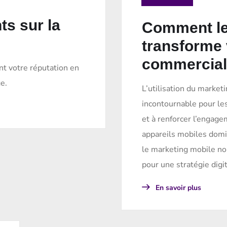
ts sur la
Comment le
transforme 
commercia
t votre réputation en
ge.
L’utilisation du market
incontournable pour les
et à renforcer l’engag
appareils mobiles domi
le marketing mobile no
pour une stratégie digit
En savoir plus