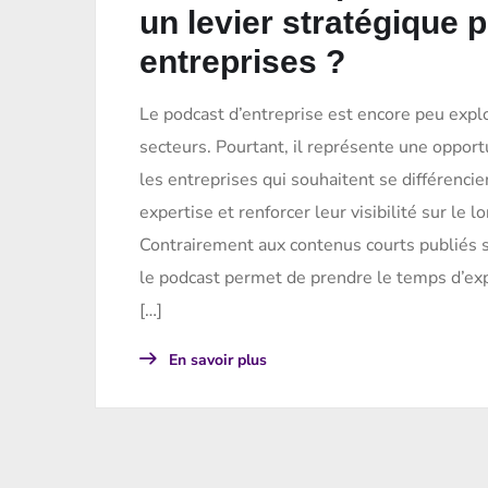
un levier stratégique p
entreprises ?
Le podcast d’entreprise est encore peu exp
secteurs. Pourtant, il représente une opport
les entreprises qui souhaitent se différencier
expertise et renforcer leur visibilité sur le l
Contrairement aux contenus courts publiés s
le podcast permet de prendre le temps d’exp
[…]
En savoir plus