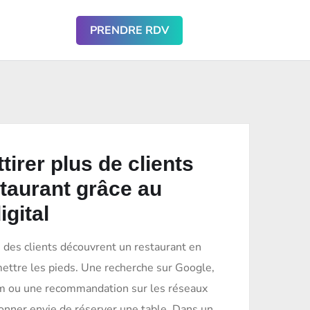
PRENDRE RDV
irer plus de clients
taurant grâce au
igital
é des clients découvrent un restaurant en
ettre les pieds. Une recherche sur Google,
am ou une recommandation sur les réseaux
donner envie de réserver une table. Dans un