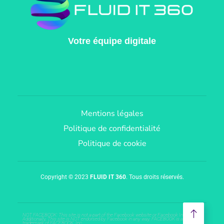
Votre équipe digitale
Mentions légales
Politique de confidentialité
Politique de cookie
Copyright © 2023
FLUID IT 360
. Tous droits réservés.
NOT FACEBOOK: This site is not a part of the Facebook website or Facebook Inc.
Additionally, This site is NOT endorsed by Facebook in any way. FACEBOOK is a
trademark of FACEBOOK, Inc.