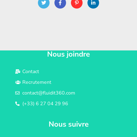
Nous joindre
Contact
Recrutement
contact@fluidit360.com
(+33) 6 27 04 29 96
Nous suivre