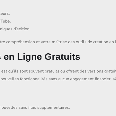
eurs.
uTube.
niques d’édition.
e compréhension et votre maîtrise des outils de création en l
 en Ligne Gratuits
 est qu’ils sont souvent gratuits ou offrent des versions gratu
e nouvelles fonctionnalités sans aucun engagement financier. V
 nouvelles sans frais supplémentaires.