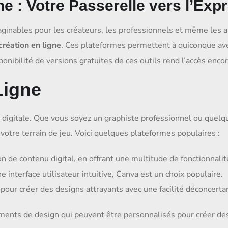
ne : Votre Passerelle vers l’Exp
aginables pour les créateurs, les professionnels et même les 
création en ligne
. Ces plateformes permettent à quiconque ave
ponibilité de versions gratuites de ces outils rend l’accès enco
Ligne
n digitale. Que vous soyez un graphiste professionnel ou quel
 votre terrain de jeu. Voici quelques plateformes populaires :
on de contenu digital, en offrant une multitude de fonctionnalit
 interface utilisateur intuitive, Canva est un choix populaire.
pour créer des designs attrayants avec une facilité déconcerta
éléments de design qui peuvent être personnalisés pour créer