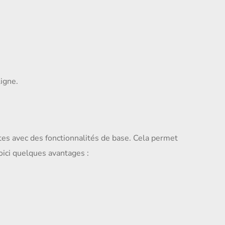
igne.
ites avec des fonctionnalités de base. Cela permet
oici quelques avantages :