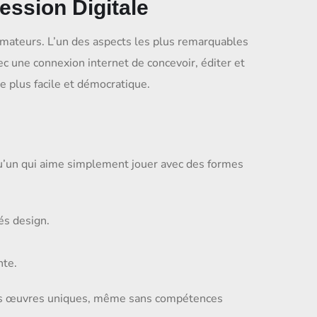
ression Digitale
amateurs. L’un des aspects les plus remarquables
c une connexion internet de concevoir, éditer et
re plus facile et démocratique.
qu’un qui aime simplement jouer avec des formes
és design.
nte.
 des œuvres uniques, même sans compétences