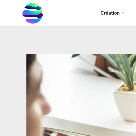
Création